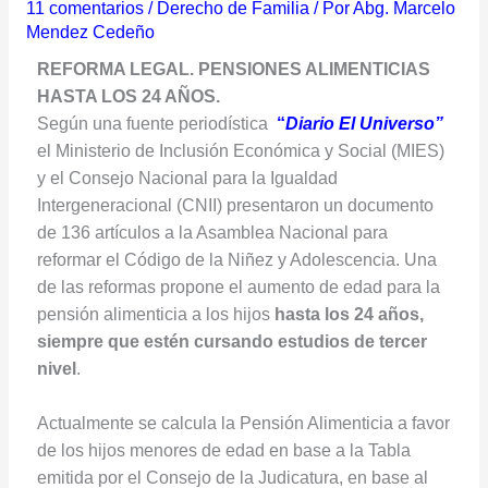
11 comentarios
/
Derecho de Familia
/ Por
Abg. Marcelo
Mendez Cedeño
REFORMA LEGAL. PENSIONES ALIMENTICIAS
HASTA LOS 24 AÑOS.
Según una fuente periodística
“
Diario El Universo”
el Ministerio de Inclusión Económica y Social (MIES)
y el Consejo Nacional para la Igualdad
Intergeneracional (CNII) presentaron un documento
de 136 artículos a la Asamblea Nacional para
reformar el Código de la Niñez y Adolescencia. Una
de las reformas propone el aumento de edad para la
pensión alimenticia a los hijos
hasta los 24 años,
siempre que estén cursando estudios de tercer
nivel
.
Actualmente se calcula la Pensión Alimenticia a favor
de los hijos menores de edad en base a la Tabla
emitida por el Consejo de la Judicatura, en base al