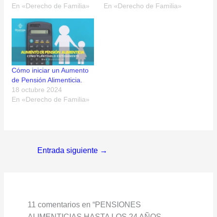
En «Derecho de Familia»
En «Derecho de Familia»
Cómo iniciar un Aumento
de Pensión Alimenticia.
18 octubre 2024
En «Derecho de Familia»
Entrada siguiente
→
11 comentarios en “PENSIONES
ALIMENTICIAS HASTA LOS 24 AÑOS