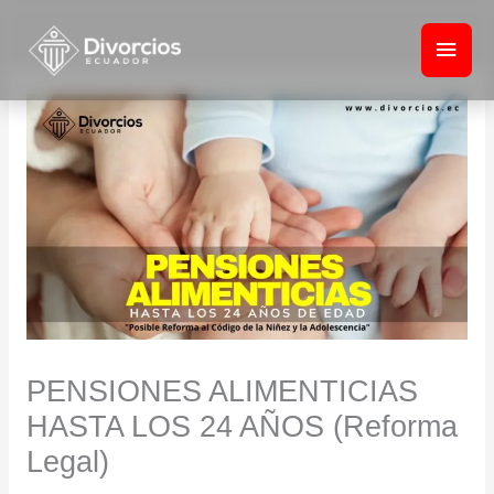
Ir
Men
al
princ
contenido
PENSIONES ALIMENTICIAS
HASTA LOS 24 AÑOS (Reforma
Legal)