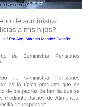
ebo de suministrar
icias a mis hijos?
lia
/ Por
Abg. Marcelo Mendez Cedeño
o de Suministrar Pensiones
?
o de suministrar Pensiones
os? es la típica pregunta que se
no de los padres de familia que se
 mediante Juicios de Alimentos,
encilla de responder: