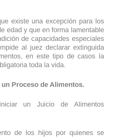
ue existe una excepción para los
de edad y que en forma lamentable
ndición de capacidades especiales
impide al juez declarar extinguida
imentos, en este tipo de casos la
ligatoria toda la vida.
r un Proceso de Alimentos.
iniciar un Juicio de Alimentos
nto de los hijos por quienes se