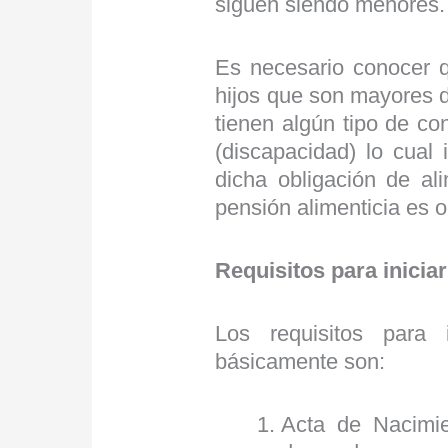
siguen siendo menores.
Es necesario conocer q
hijos que son mayores 
tienen algún tipo de co
(discapacidad) lo cual 
dicha obligación de al
pensión alimenticia es ob
Requisitos para inicia
Los requisitos para 
básicamente son:
Acta de Nacimie