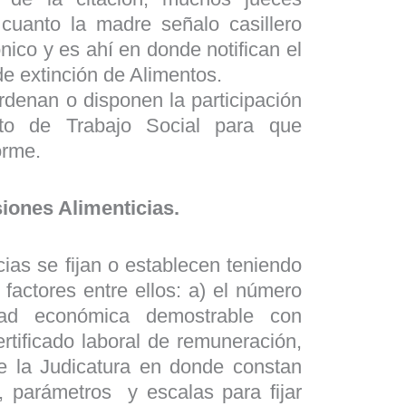
cuanto la madre señalo casillero
ónico y es ahí en donde notifican el
 de extinción de Alimentos.
denan o disponen la participación
to de Trabajo Social para que
orme.
iones Alimenticias.
ias se fijan o establecen teniendo
 factores entre ellos: a) el número
dad económica demostrable con
rtificado laboral de remuneración,
e la Judicatura en donde constan
, parámetros y escalas para fijar