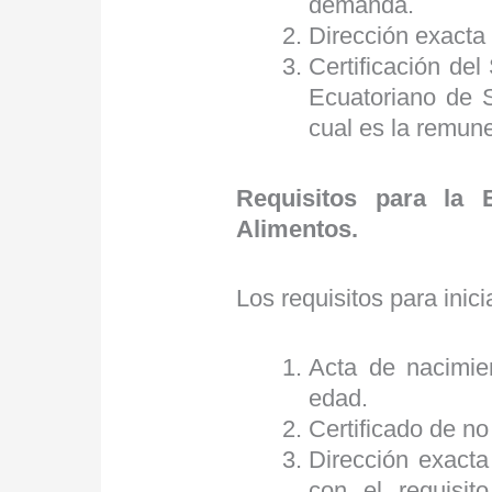
demanda.
Dirección exacta 
Certificación del 
Ecuatoriano de 
cual es la remune
Requisitos para la 
Alimentos.
Los requisitos para inic
Acta de nacimie
edad.
Certificado de n
Dirección exacta
con el requisit