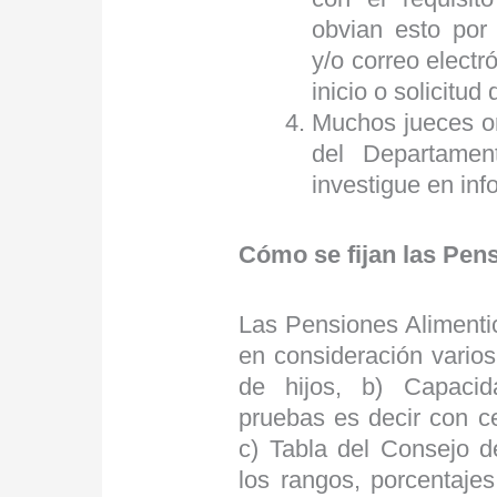
obvian esto por 
y/o correo electr
inicio o solicitud
Muchos jueces or
del Departamen
investigue en inf
Cómo se fijan las Pens
Las Pensiones Alimentic
en consideración varios
de hijos, b) Capaci
pruebas es decir con ce
c) Tabla del Consejo d
los rangos, porcentajes