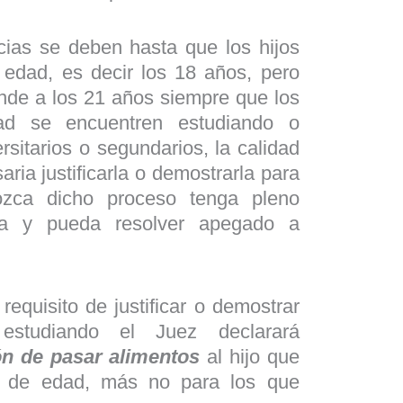
cias se deben hasta que los hijos
edad, es decir los 18 años, pero
ende a los 21 años siempre que los
ad se encuentren estudiando o
rsitarios o segundarios, la calidad
ria justificarla o demostrarla para
zca dicho proceso tenga pleno
sa y pueda resolver apegado a
requisito de justificar o demostrar
estudiando el Juez declarará
ón
de pasar alimentos
al hijo que
a de edad, más no para los que