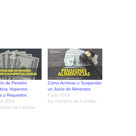
ión de Pensión
Cómo Archivar o Suspender
ticia: Aspectos
un Juicio de Alimentos
s y Requisitos
8 julio 2025
yo 2024
En «Derecho de Familia»
recho de Familia»