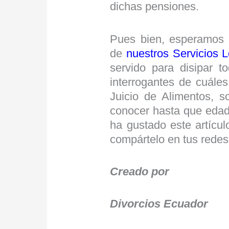
dichas pensiones.
Pues bien, esperamos 
de
nuestros Servicios 
servido para disipar 
interrogantes de cuáles
Juicio de Alimentos, s
conocer hasta que edad
ha gustado este artícul
compártelo en tus redes
Creado por
Divorcios Ecuador