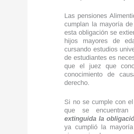
Las pensiones Alimenti
cumplan la mayoría de 
esta obligación se exti
hijos mayores de ed
cursando estudios unive
de estudiantes es necesa
que el juez que cono
conocimiento de cau
derecho.
Si no se cumple con el 
que se encuentran 
extinguida la obligaci
ya cumplió la mayorí