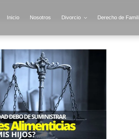
Inicio
Nosotros
Divorcio
Derecho de Famil