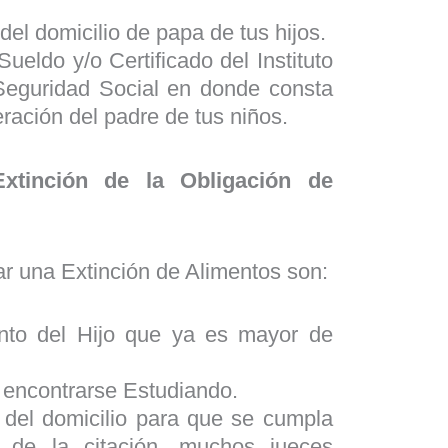
del domicilio de papa de tus hijos.
Sueldo y/o Certificado del Instituto
Seguridad Social en donde consta
ración del padre de tus niños.
Extinción de la Obligación de
iar una Extinción de Alimentos son:
nto del Hijo que ya es mayor de
o encontrarse Estudiando.
 del domicilio para que se cumpla
o de la citación, muchos jueces