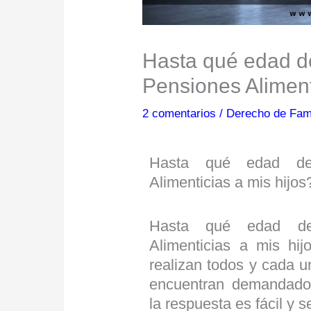
Hasta qué edad d
Pensiones Aliment
2 comentarios
/
Derecho de Fami
Hasta qué edad deb
Alimenticias a mis hijos
Hasta qué edad deb
Alimenticias a mis hij
realizan todos y cada u
encuentran demandados
la respuesta es fácil y s