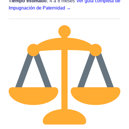
Tiempo estimado:
4 a 8 meses
Ver guía completa de
Impugnación de Paternidad →