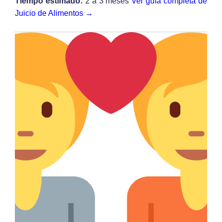
Tiempo estimado:
2 a 3 meses
Ver guía completa de
Juicio de Alimentos →