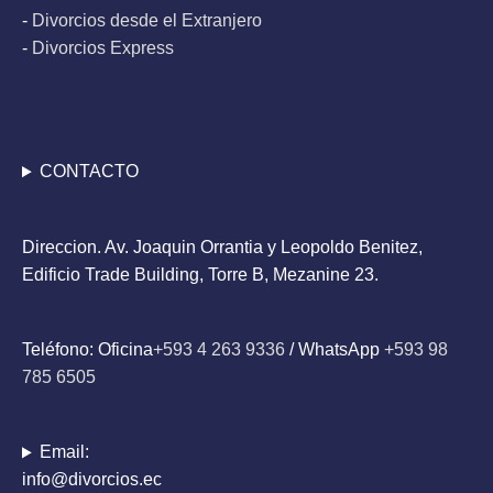
-
Divorcios desde el Extranjero
-
Divorcios Express
CONTACTO
Direccion. Av. Joaquin Orrantia y Leopoldo Benitez,
Edificio Trade Building, Torre B, Mezanine 23.
Teléfono: Oficina
+593 4 263 9336
/ WhatsApp
+593 98
785 6505
Email:
info@divorcios.ec