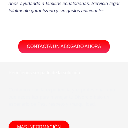
años ayudando a familias ecuatorianas. Servicio legal
totalmente garantizado y sin gastos adicionales.
CONTACTA UN ABOGADO AHORA
Permítenos ser parte de la solución.
Contamos con la experiencia y el profesionalismo
que necesitas para manejar tu Divorcio bajo un
escenario de Paz, respeto y tranquilidad.
MAS INFORMACIÓN