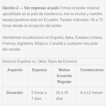
Opción 2 — Sin regresar al país
Firmas el poder notarial
apostillado en tu país de residencia, nos lo envías y nuestro
equipo gestiona todo en Ecuador. Tiempo estimado: 48 a 72
horas desde la recepción del poder.
Atendemos ecuatorianos en España, Italia, Estados Unidos,
Francia, Inglaterra, Bélgica, Canadá y cualquier otro país
del mundo.
Divorcio Express vs. Otros Tipos de Divorcio
Aspecto
Express
Mutuo
Contencioso
Acuerdo
Regular
Duración
2 horas a
20 a 35
6 a 12 meses
7 días
días