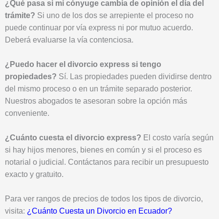
¿Qué pasa si mi cónyuge cambia de opinión el día del
trámite?
Si uno de los dos se arrepiente el proceso no
puede continuar por vía express ni por mutuo acuerdo.
Deberá evaluarse la vía contenciosa.
¿Puedo hacer el divorcio express si tengo
propiedades?
Sí. Las propiedades pueden dividirse dentro
del mismo proceso o en un trámite separado posterior.
Nuestros abogados te asesoran sobre la opción más
conveniente.
¿Cuánto cuesta el divorcio express?
El costo varía según
si hay hijos menores, bienes en común y si el proceso es
notarial o judicial. Contáctanos para recibir un presupuesto
exacto y gratuito.
Para ver rangos de precios de todos los tipos de divorcio,
visita:
¿Cuánto Cuesta un Divorcio en Ecuador?