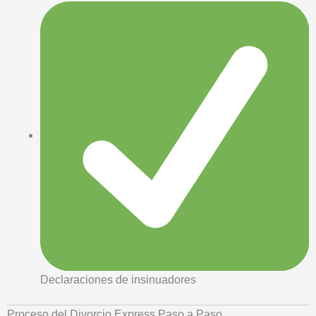
Declaraciones de insinuadores
Proceso del Divorcio Express Paso a Paso