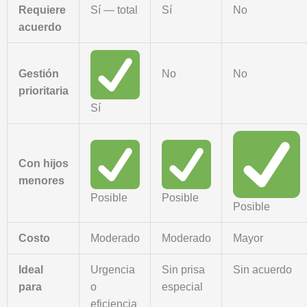
Requiere
Sí — total
Sí
No
acuerdo
Gestión
No
No
prioritaria
Sí
Con hijos
menores
Posible
Posible
Posible
Costo
Moderado
Moderado
Mayor
Ideal
Urgencia
Sin prisa
Sin acuerdo
para
o
especial
eficiencia