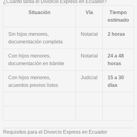
¿Cuánto tarda el Divorcio Express en Ecuador?
Situación
Vía
Tiempo
estimado
Sin hijos menores,
Notarial
2 horas
documentación completa
Con hijos menores,
Notarial
24 a 48
documentación en trámite
horas
Con hijos menores,
Judicial
15 a 30
acuerdos previos listos
días
Requisitos para el Divorcio Express en Ecuador