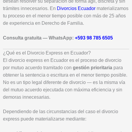
desean resolver su separación de forma ágil, discreta y sin
trámites innecesarios. En
Divorcios Ecuador
materializamos
tu proceso en el menor tiempo posible con más de 25 años
de experiencia en Derecho de Familia.
Consulta gratuita — WhatsApp:
+593 98 785 6505
¿Qué es el Divorcio Express en Ecuador?
El divorcio express en Ecuador es el proceso de divorcio
por mutuo acuerdo tramitado con
gestión prioritaria
para
obtener la sentencia o escritura en el menor tiempo posible.
No es un tipo legal diferente de divorcio — es la misma vía
del mutuo acuerdo ejecutada con máxima eficiencia y sin
demoras innecesarias.
Dependiendo de las circunstancias del caso el divorcio
express puede materializarse mediante: