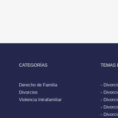
CATEGORÍAS
TEMAS 
Derecho de Familia
-
Divorc
Divorcios
-
Divorc
Violencia Intrafamiliar
-
Divorci
-
Divorci
-
Divorc