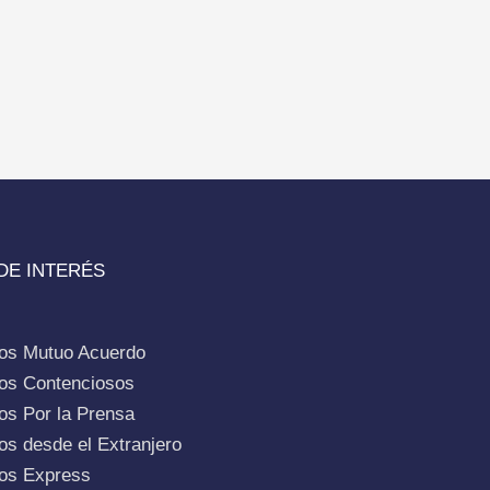
DE INTERÉS
ios Mutuo Acuerdo
ios Contenciosos
os Por la Prensa
os desde el Extranjero
ios Express