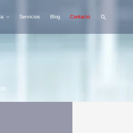
Buscar
ia
Servicios
Blog
Contacto
336