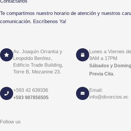
Contáctanos
Te compartimos nuestro horario de atención y nuestros can
comunicación. Escríbenos Ya!
Av. Joaquín Orrantia y
Lunes a Viernes de 
Leopoldo Benítez,
9AM a 17PM
Edificio Trade Building,
Sábados y Domin
Torre B, Mezanine 23.
Previa Cita.
+593 42 639336
Email:
info@divorcios.ec
+593 987856505
Follow us