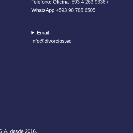
Teléfono: Oficina
+593 4 263 9336
/
WhatsApp
+593 98 785 6505
Email:
info@divorcios.ec
.A. desde 2016.