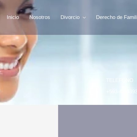
Inicio
Nosotros
Divorcio
Derecho de Famil
TELÉFONO
+593-42-639