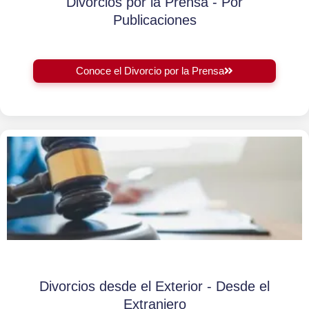
Divorcios por la Prensa - Por
Publicaciones
Conoce el Divorcio por la Prensa
Divorcios desde el Exterior - Desde el
Extranjero