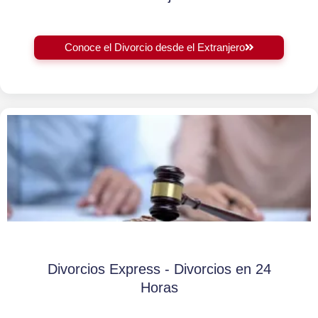
Conoce el Divorcio desde el Extranjero
Divorcios Express - Divorcios en 24
Horas