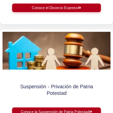
Conoce el Divorcio Express
Suspensión - Privación de Patria
Potestad
Conoce la Suspensión de Patria Potestad