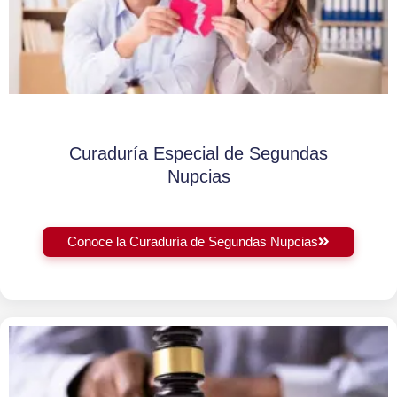
Curaduría Especial de Segundas
Nupcias
Conoce la Curaduría de Segundas Nupcias