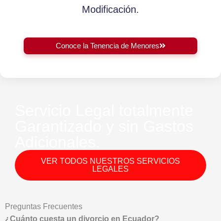
Modificación.
Conoce la Tenencia de Menores
Servicio Legal totalmente
Garantizado y sin Gastos
Adicionales.
VER TODOS NUESTROS SERVICIOS
LEGALES
Preguntas Frecuentes
¿Cuánto cuesta un divorcio en Ecuador?