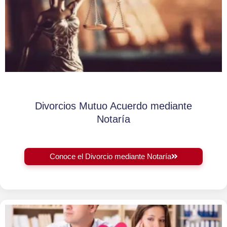
Divorcios Mutuo Acuerdo mediante
Notaría
Conoce el Divorcio mediante Notaría