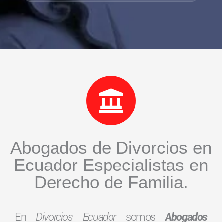
*
Abogados de Divorcios en
Ecuador Especialistas en
Derecho de Familia.
En
Divorcios Ecuador
somos
Abogados