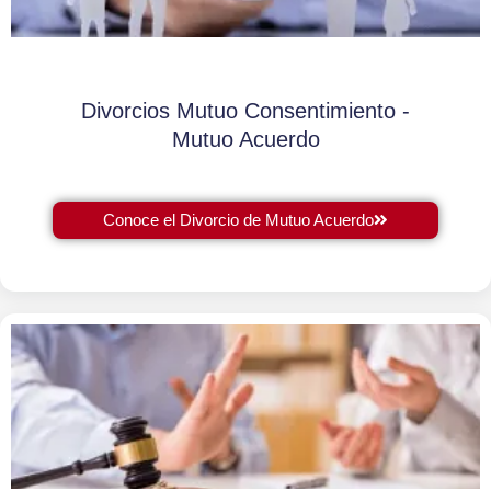
Divorcios Mutuo Consentimiento -
Mutuo Acuerdo
Conoce el Divorcio de Mutuo Acuerdo