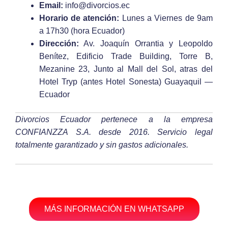
Email:
info@divorcios.ec
Horario de atención:
Lunes a Viernes de 9am
a 17h30 (hora Ecuador)
Dirección:
Av. Joaquín Orrantia y Leopoldo
Benítez, Edificio Trade Building, Torre B,
Mezanine 23, Junto al Mall del Sol, atras del
Hotel Tryp (antes Hotel Sonesta) Guayaquil —
Ecuador
Divorcios Ecuador pertenece a la empresa
CONFIANZZA S.A. desde 2016. Servicio legal
totalmente garantizado y sin gastos adicionales.
MÁS INFORMACIÓN EN WHATSAPP