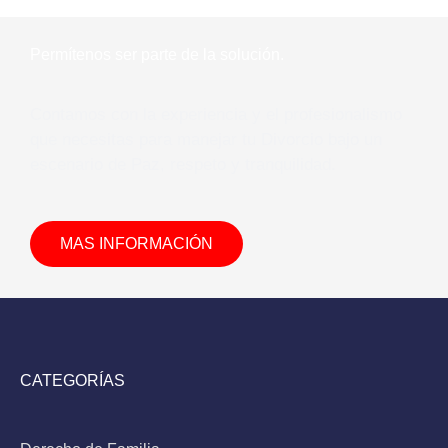
Permítenos ser parte de la solución.
Contamos con la experiencia y el profesionalismo
que necesitas para manejar tu Divorcio bajo un
escenario de Paz, respeto y tranquilidad.
MAS INFORMACIÓN
CATEGORÍAS