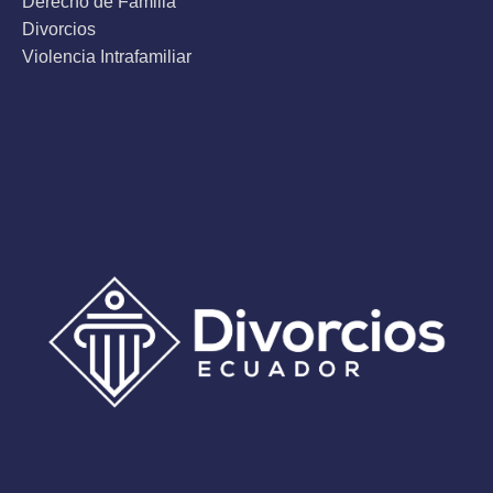
Derecho de Familia
Divorcios
Violencia Intrafamiliar