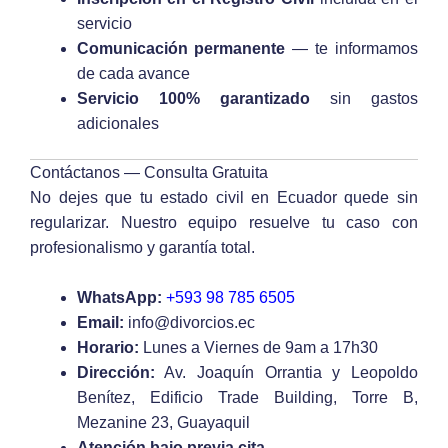
servicio
Comunicación permanente
— te informamos
de cada avance
Servicio 100% garantizado
sin gastos
adicionales
Contáctanos — Consulta Gratuita
No dejes que tu estado civil en Ecuador quede sin
regularizar. Nuestro equipo resuelve tu caso con
profesionalismo y garantía total.
WhatsApp:
+593 98 785 6505
Email:
info@divorcios.ec
Horario:
Lunes a Viernes de 9am a 17h30
Dirección:
Av. Joaquín Orrantia y Leopoldo
Benítez, Edificio Trade Building, Torre B,
Mezanine 23, Guayaquil
Atención bajo previa cita