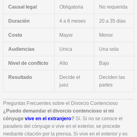
Causal legal
Obligatoria
No requerida
Duración
4 a 6 meses
20 a 35 días
Costo
Mayor
Menor
Audiencias
Unica
Una sola
Nivel de conflicto
Alto
Bajo
Resultado
Decide el
Deciden las
juez
partes
Preguntas Frecuentes sobre el Divorcio Contencioso
¿Puedo demandar el divorcio contencioso si mi
cónyuge
vive en el extranjero
?
Sí. Si no se conoce el
paradero del cónyuge o vive en el exterior, se procede
mediante citación por la prensa. Si vive en el exterior y es