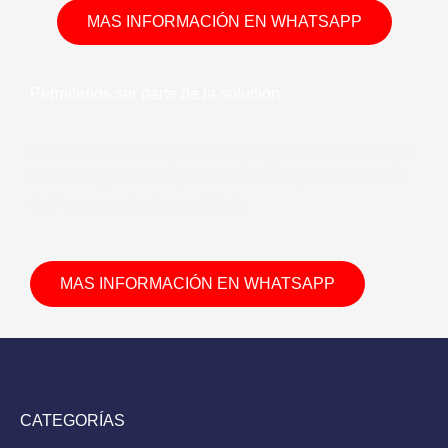
MAS INFORMACIÓN EN WHATSAPP
Permítenos ser parte de la solución.
Contamos con la experiencia y el profesionalismo que
necesitas para manejar tu Divorcio bajo un escenario
de Paz, respeto y tranquilidad.
MAS INFORMACIÓN EN WHATSAPP
CATEGORÍAS