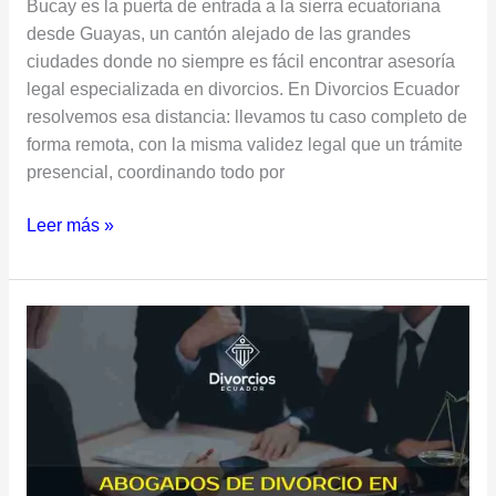
Bucay es la puerta de entrada a la sierra ecuatoriana
desde Guayas, un cantón alejado de las grandes
ciudades donde no siempre es fácil encontrar asesoría
legal especializada en divorcios. En Divorcios Ecuador
resolvemos esa distancia: llevamos tu caso completo de
forma remota, con la misma validez legal que un trámite
presencial, coordinando todo por
Leer más »
Abogados
de
Divorcio
en
El
Triunfo,
Guayas: