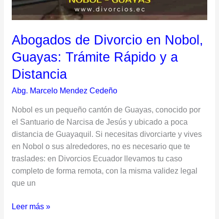
Rápido
y
a
Abogados de Divorcio en Nobol,
Distancia
Guayas: Trámite Rápido y a
Distancia
Abg. Marcelo Mendez Cedeño
Nobol es un pequeño cantón de Guayas, conocido por
el Santuario de Narcisa de Jesús y ubicado a poca
distancia de Guayaquil. Si necesitas divorciarte y vives
en Nobol o sus alrededores, no es necesario que te
traslades: en Divorcios Ecuador llevamos tu caso
completo de forma remota, con la misma validez legal
que un
Leer más »