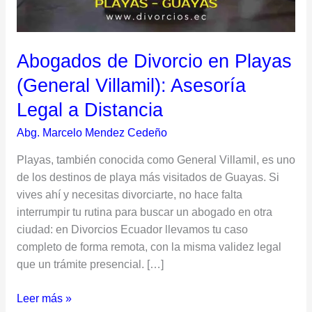
Asesoría
Legal
a
Abogados de Divorcio en Playas
Distancia
(General Villamil): Asesoría
Legal a Distancia
Abg. Marcelo Mendez Cedeño
Playas, también conocida como General Villamil, es uno
de los destinos de playa más visitados de Guayas. Si
vives ahí y necesitas divorciarte, no hace falta
interrumpir tu rutina para buscar un abogado en otra
ciudad: en Divorcios Ecuador llevamos tu caso
completo de forma remota, con la misma validez legal
que un trámite presencial. […]
Leer más »