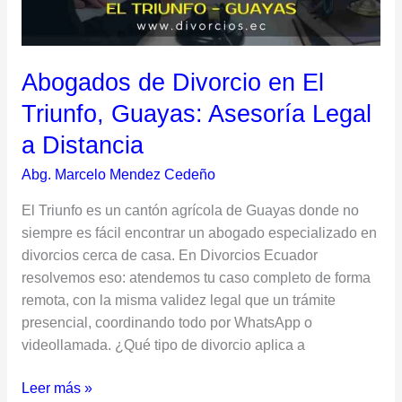
Asesoría
Legal
a
Abogados de Divorcio en El
Distancia
Triunfo, Guayas: Asesoría Legal
a Distancia
Abg. Marcelo Mendez Cedeño
El Triunfo es un cantón agrícola de Guayas donde no
siempre es fácil encontrar un abogado especializado en
divorcios cerca de casa. En Divorcios Ecuador
resolvemos eso: atendemos tu caso completo de forma
remota, con la misma validez legal que un trámite
presencial, coordinando todo por WhatsApp o
videollamada. ¿Qué tipo de divorcio aplica a
Leer más »