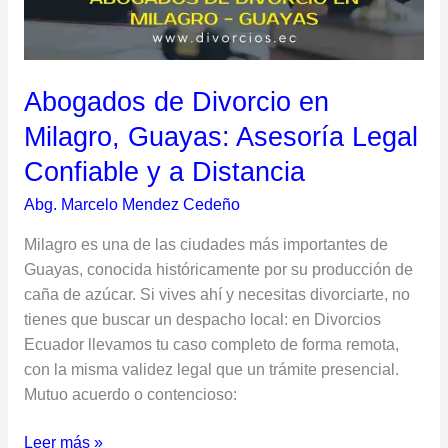
Legal
Confiable
y
Abogados de Divorcio en
a
Distancia
Milagro, Guayas: Asesoría Legal
Confiable y a Distancia
Abg. Marcelo Mendez Cedeño
Milagro es una de las ciudades más importantes de
Guayas, conocida históricamente por su producción de
caña de azúcar. Si vives ahí y necesitas divorciarte, no
tienes que buscar un despacho local: en Divorcios
Ecuador llevamos tu caso completo de forma remota,
con la misma validez legal que un trámite presencial.
Mutuo acuerdo o contencioso:
Leer más »