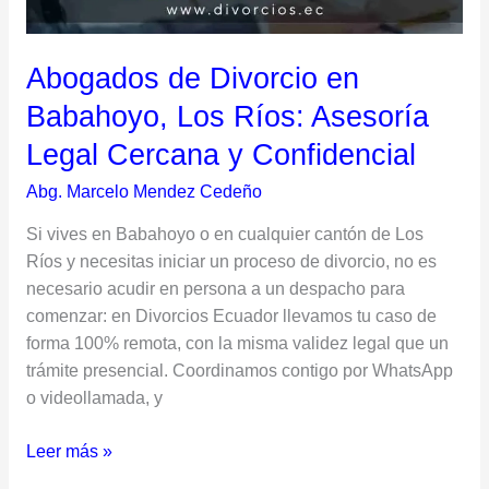
Legal
Cercana
Abogados de Divorcio en
y
Confidencial
Babahoyo, Los Ríos: Asesoría
Legal Cercana y Confidencial
Abg. Marcelo Mendez Cedeño
Si vives en Babahoyo o en cualquier cantón de Los
Ríos y necesitas iniciar un proceso de divorcio, no es
necesario acudir en persona a un despacho para
comenzar: en Divorcios Ecuador llevamos tu caso de
forma 100% remota, con la misma validez legal que un
trámite presencial. Coordinamos contigo por WhatsApp
o videollamada, y
Leer más »