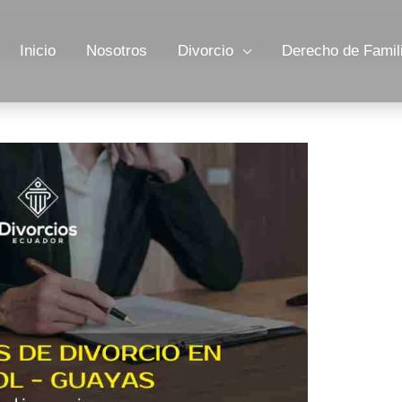
Inicio
Nosotros
Divorcio
Derecho de Famil