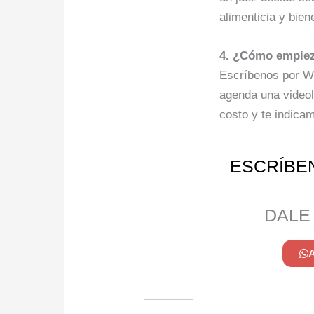
alimenticia y bien
4. ¿Cómo empie
Escríbenos por W
agenda una video
costo y te indica
ESCRÍBE
DALE