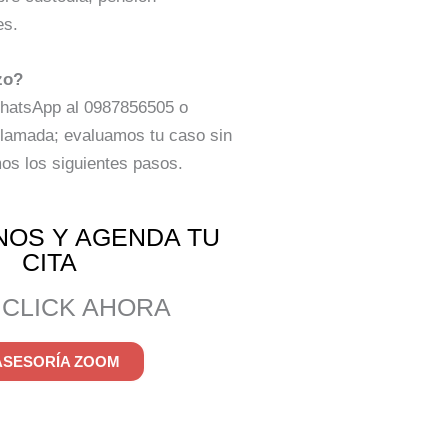
es.
zo?
hatsApp al 0987856505 o
llamada; evaluamos tu caso sin
mos los siguientes pasos.
NOS Y AGENDA TU
CITA
 CLICK AHORA
ASESORÍA ZOOM