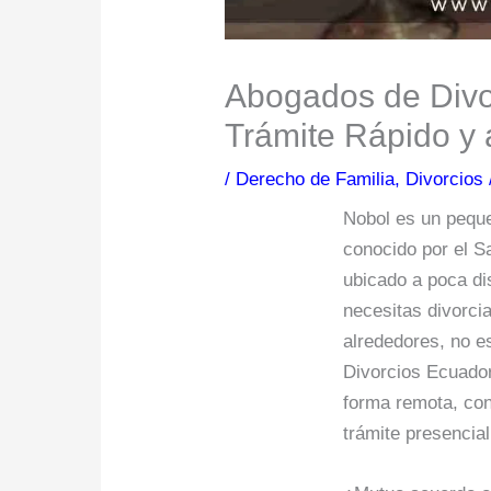
Abogados de Divo
Trámite Rápido y 
/
Derecho de Familia
,
Divorcios
Nobol es un pequ
conocido por el S
ubicado a poca di
necesitas divorci
alrededores, no e
Divorcios Ecuado
forma remota, con
trámite presencial