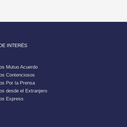
DE INTERÉS
ios Mutuo Acuerdo
ios Contenciosos
os Por la Prensa
os desde el Extranjero
ios Express