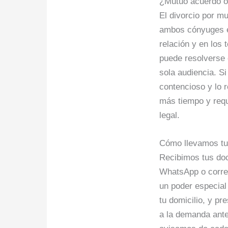
¿Mutuo acuerdo o
El divorcio por m
ambos cónyuges e
relación y en los 
puede resolverse
sola audiencia. S
contencioso y lo 
más tiempo y req
legal.
Cómo llevamos tu
Recibimos tus do
WhatsApp o correo
un poder especial
tu domicilio, y p
a la demanda ante