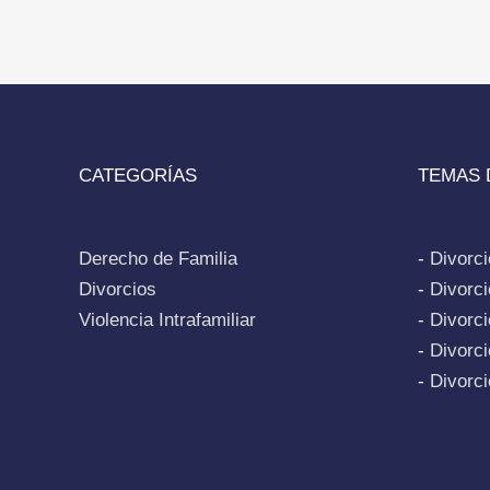
CATEGORÍAS
TEMAS 
Derecho de Familia
-
Divorc
Divorcios
-
Divorc
Violencia Intrafamiliar
-
Divorci
-
Divorci
-
Divorc