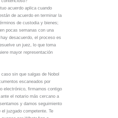
 contencioso?
utuo acuerdo aplica cuando
stán de acuerdo en terminar la
términos de custodia y bienes;
 en pocas semanas con una
i hay desacuerdo, el proceso es
resuelve un juez, lo que toma
uiere mayor representación
 caso sin que salgas de Nobol
cumentos escaneados por
 electrónico, firmamos contigo
 ante el notario más cercano a
resentamos y damos seguimiento
 el juzgado competente. Te