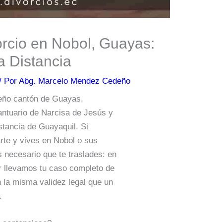
rcio en Nobol, Guayas:
a Distancia
/ Por
Abg. Marcelo Mendez Cedeño
eño cantón de Guayas,
antuario de Narcisa de Jesús y
stancia de Guayaquil. Si
arte y vives en Nobol o sus
s necesario que te traslades: en
r llevamos tu caso completo de
 la misma validez legal que un
.