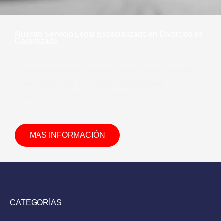
Nuestro Servicio Legal Especializado en Divorcios es
Garantizado.
Nuestros profesionales se encuentran en constante
capacitación a fin de cumplir con todas las
expectativas de nuestros clientes.
MAS INFORMACIÓN
CATEGORÍAS