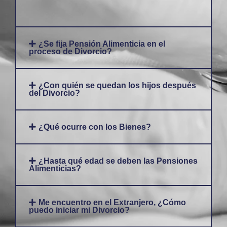
¿Se fija Pensión Alimenticia en el
proceso de Divorcio?
¿Con quién se quedan los hijos después
del Divorcio?
¿Qué ocurre con los Bienes?
¿Hasta qué edad se deben las Pensiones
Alimenticias?
Me encuentro en el Extranjero, ¿Cómo
puedo iniciar mi Divorcio?