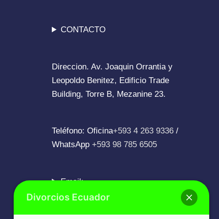
CONTACTO
Direccion. Av. Joaquin Orrantia y
Leopoldo Benitez, Edificio Trade
Building, Torre B, Mezanine 23.
Teléfono: Oficina
+593 4 263 9336
/
WhatsApp
+593 98 785 6505
Email:
info@divorcios.ec
Divorcios Ecuador