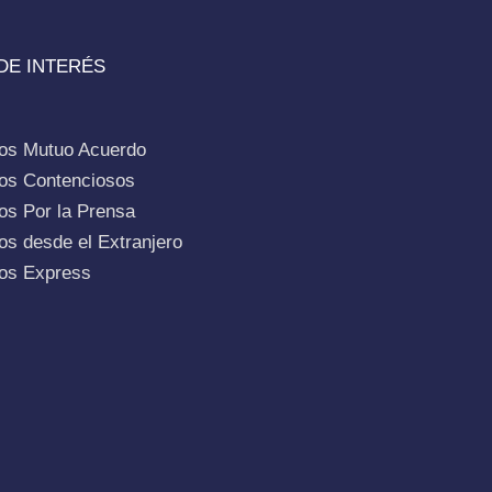
DE INTERÉS
ios Mutuo Acuerdo
ios Contenciosos
os Por la Prensa
os desde el Extranjero
ios Express