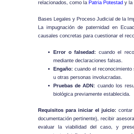
relacionados, como la
Patria Potestad
y la
Bases Legales y Proceso Judicial de la I
La impugnación de paternidad en Ecua
causales concretas para cuestionar el reco
Error o falsedad:
cuando el recon
mediante declaraciones falsas.
Engaño:
cuando el reconocimiento 
u otras personas involucradas.
Pruebas de ADN:
cuando los resul
biológica previamente establecida.
Requisitos para iniciar el juicio:
contar 
documentación pertinente), recibir asesor
evaluar la viabilidad del caso, y pres