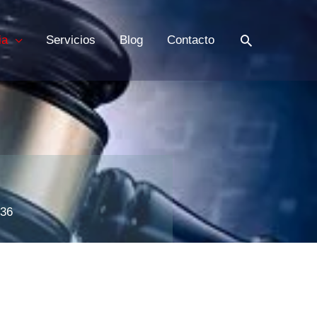
Buscar
ia
Servicios
Blog
Contacto
336