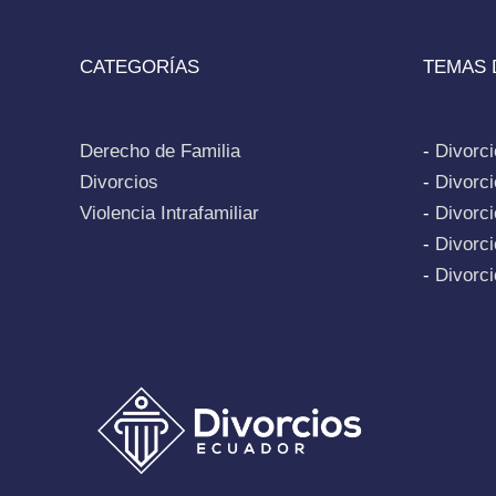
CATEGORÍAS
TEMAS 
Derecho de Familia
-
Divorc
Divorcios
-
Divorc
Violencia Intrafamiliar
-
Divorci
-
Divorci
-
Divorc