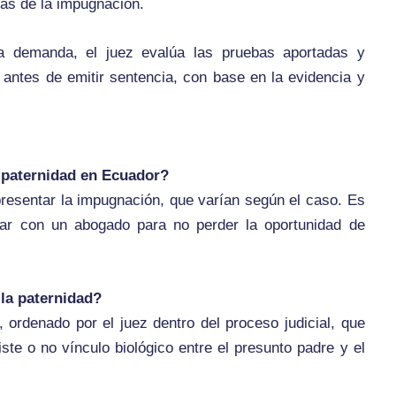
as de la impugnación.
 demanda, el juez evalúa las pruebas aportadas y
ntes de emitir sentencia, con base en la evidencia y
 paternidad en Ecuador?
presentar la impugnación, que varían según el caso. Es
tar con un abogado para no perder la oportunidad de
la paternidad?
ordenado por el juez dentro del proceso judicial, que
iste o no vínculo biológico entre el presunto padre y el