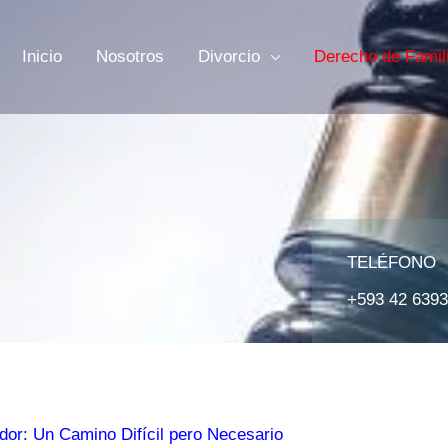
Inicio
Nosotros
Divorcio
Derecho de Famil
TELÉFONO
+593 42 639
or: Un Camino Difícil pero Necesario