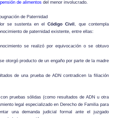
pensión de alimentos
del menor involucrado.
mpugnación de Paternidad
dor se sustenta en el
Código Civil
, que contempla
nocimiento de paternidad existente, entre ellas:
ocimiento se realizó por equivocación o se obtuvo
se otorgó producto de un engaño por parte de la madre
tados de una prueba de ADN contradicen la filiación
con pruebas sólidas (como resultados de ADN u otra
amiento legal especializado en Derecho de Familia para
entar una demanda judicial formal ante el juzgado