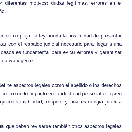
r diferentes motivos: dudas legítimas, errores en el
ño.
e complejo, la ley brinda la posibilidad de presentar
r con el respaldo judicial necesario para llegar a una
 casos es fundamental para evitar errores y garantizar
rmativa vigente.
efine aspectos legales como el apellido o los derechos
 un profundo impacto en la identidad personal de quien
uiere sensibilidad, respeto y una estrategia jurídica
ual que deban revisarse también otros aspectos legales