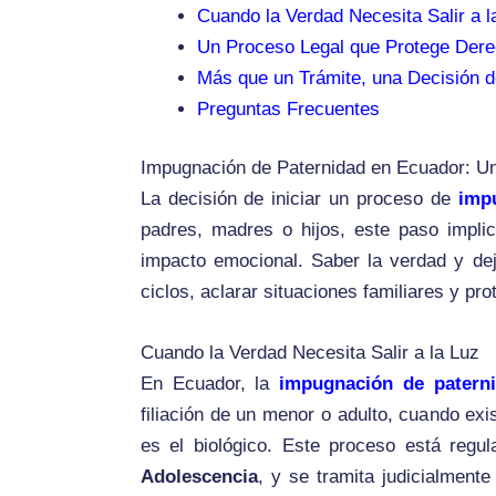
Cuando la Verdad Necesita Salir a l
Un Proceso Legal que Protege Der
Más que un Trámite, una Decisión d
Preguntas Frecuentes
Impugnación de Paternidad en Ecuador: Un
La decisión de iniciar un proceso de
imp
padres, madres o hijos, este paso implic
impacto emocional. Saber la verdad y dejar
ciclos, aclarar situaciones familiares y pr
Cuando la Verdad Necesita Salir a la Luz
En Ecuador, la
impugnación de patern
filiación de un menor o adulto, cuando ex
es el biológico. Este proceso está regu
Adolescencia
, y se tramita judicialment