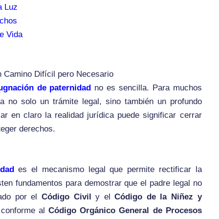
a Luz
echos
e Vida
 Camino Difícil pero Necesario
ugnación de paternidad
no es sencilla. Para muchos
a no solo un trámite legal, sino también un profundo
 en claro la realidad jurídica puede significar cerrar
oteger derechos.
idad
es el mecanismo legal que permite rectificar la
isten fundamentos para demostrar que el padre legal no
lado por el
Código Civil
y el
Código de la Niñez y
e conforme al
Código Orgánico General de Procesos