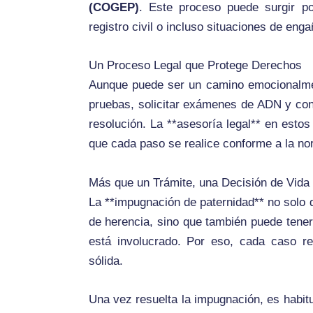
(COGEP)
. Este proceso puede surgir po
registro civil o incluso situaciones de enga
Un Proceso Legal que Protege Derechos
Aunque puede ser un camino emocionalment
pruebas, solicitar exámenes de ADN y conta
resolución. La **asesoría legal** en estos
que cada paso se realice conforme a la no
Más que un Trámite, una Decisión de Vida
La **impugnación de paternidad** no solo d
de herencia, sino que también puede tener
está involucrado. Por eso, cada caso req
sólida.
Una vez resuelta la impugnación, es habit