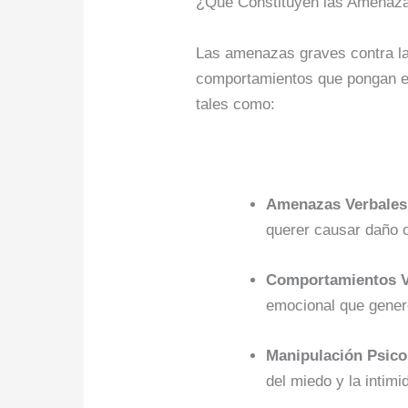
¿Qué Constituyen las Amenaza
Las amenazas graves contra la
comportamientos que pongan en 
tales como:
Amenazas Verbales 
querer causar daño 
Comportamientos V
emocional que gener
Manipulación Psico
del miedo y la intimi