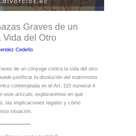
nazas Graves de un
 Vida del Otro
Mendez Cedeño
raves de un cónyuge contra la vida del otro
uede justificar la disolución del matrimonio
ntra contemplada en el Art. 110 numeral 4
En este artículo, exploraremos en qué
io, las implicaciones legales y cómo
esta situación.