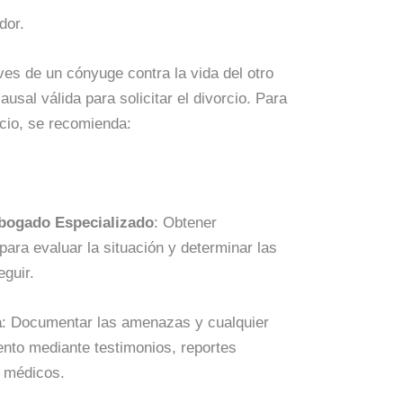
dor.
es de un cónyuge contra la vida del otro
sal válida para solicitar el divorcio. Para
rcio, se recomienda:
bogado Especializado
: Obtener
para evaluar la situación y determinar las
eguir.
a
: Documentar las amenazas y cualquier
nto mediante testimonios, reportes
s médicos.