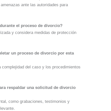
s amenazas ante las autoridades para
urante el proceso de divorcio?
lizada y considera medidas de protección
letar un proceso de divorcio por esta
a complejidad del caso y los procedimientos
ara respaldar una solicitud de divorcio
ntal, como grabaciones, testimonios y
levante.