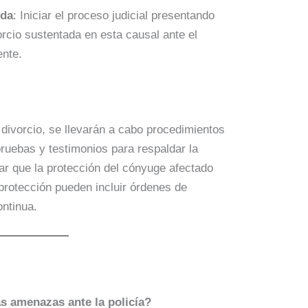
nda
: Iniciar el proceso judicial presentando
cio sustentada en esta causal ante el
ente.
 divorcio, se llevarán a cabo procedimientos
ruebas y testimonios para respaldar la
car que la protección del cónyuge afectado
protección pueden incluir órdenes de
ontinua.
as amenazas ante la policía?