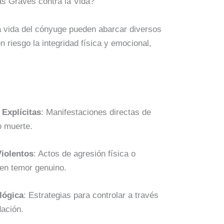
s Graves contra la Vida?
 vida del cónyuge pueden abarcar diversos
riesgo la integridad física y emocional,
Explícitas
: Manifestaciones directas de
o muerte.
iolentos
: Actos de agresión física o
en temor genuino.
lógica
: Estrategias para controlar a través
dación.