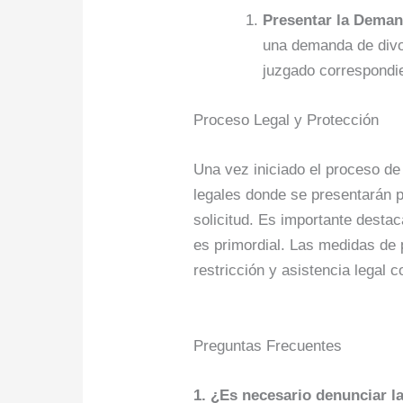
Presentar la Dema
una demanda de divor
juzgado correspondi
Proceso Legal y Protección
Una vez iniciado el proceso de
legales donde se presentarán p
solicitud. Es importante desta
es primordial. Las medidas de 
restricción y asistencia legal c
Preguntas Frecuentes
1. ¿Es necesario denunciar l