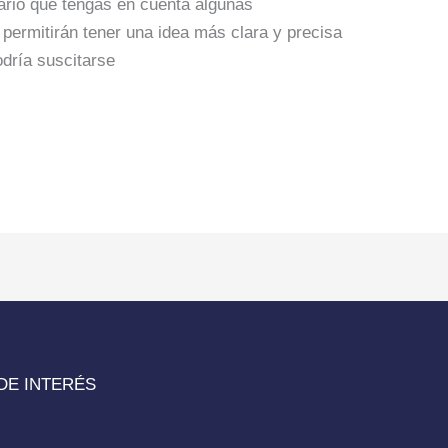
ario que tengas en cuenta algunas
permitirán tener una idea más clara y precisa
odría suscitarse
DE INTERÉS