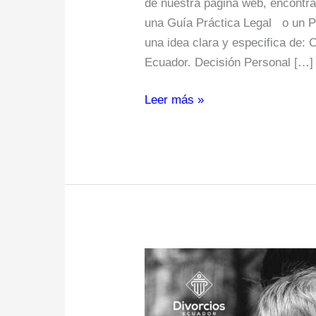
de nuestra página web, encontra
una Guía Práctica Legal o un P
una idea clara y especifica de: 
Ecuador. Decisión Personal […]
Leer más »
Juicio
de
Tenencia