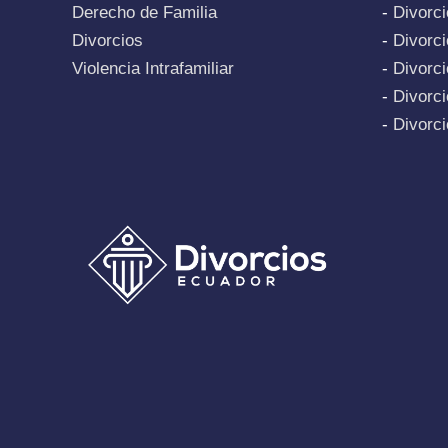
Derecho de Familia
-
Divorc
Divorcios
-
Divorc
Violencia Intrafamiliar
-
Divorci
-
Divorci
-
Divorc