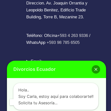
Direccion. Av. Joaquin Orrantia y
Leopoldo Benitez, Edificio Trade
Building, Torre B, Mezanine 23.
Teléfono: Oficina
+593 4 263 9336
/
WhatsApp
+593 98 785 6505
Email:
info@divorcios.ec
Divorcios Ecuador
Hola..
Soy Carla, estoy aquí para colaborarte!!
Solicita tu Asesoría...