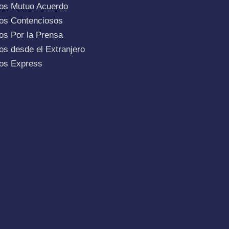
ios Mutuo Acuerdo
ios Contenciosos
os Por la Prensa
os desde el Extranjero
ios Express