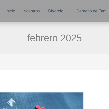
Inicio
Nosotros
Divorcio
Derecho de Famil
febrero 2025