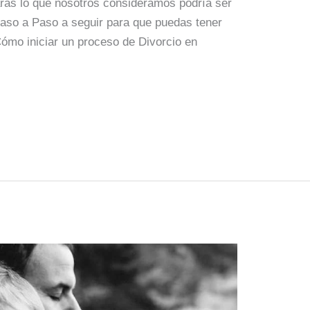
rás lo que nosotros consideramos podría ser
aso a Paso a seguir para que puedas tener
Cómo iniciar un proceso de Divorcio en