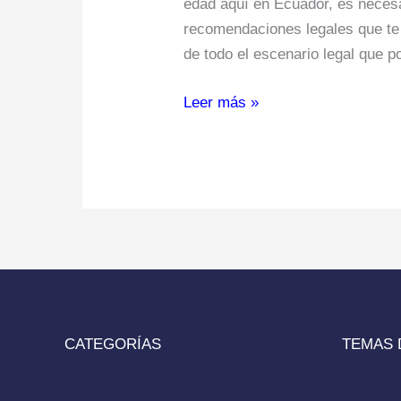
edad aquí en Ecuador, es neces
recomendaciones legales que te 
de todo el escenario legal que p
Leer más »
CATEGORÍAS
TEMAS 